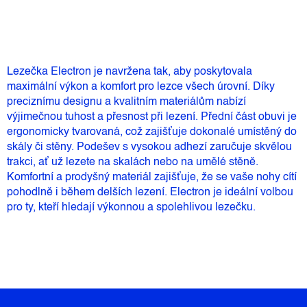
Lezečka Electron je navržena tak, aby poskytovala
maximální výkon a komfort pro lezce všech úrovní. Díky
preciznímu designu a kvalitním materiálům nabízí
výjimečnou tuhost a přesnost při lezení. Přední část obuvi je
ergonomicky tvarovaná, což zajišťuje dokonalé umístěný do
skály či stěny. Podešev s vysokou adhezí zaručuje skvělou
trakci, ať už lezete na skalách nebo na umělé stěně.
Komfortní a prodyšný materiál zajišťuje, že se vaše nohy cítí
pohodlně i během delších lezení. Electron je ideální volbou
pro ty, kteří hledají výkonnou a spolehlivou lezečku.