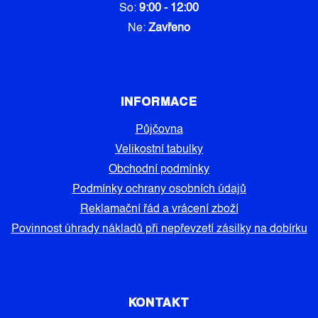
So:
9:00 - 12:00
Ne:
Zavřeno
INFORMACE
Půjčovna
Velikostní tabulky
Obchodní podmínky
Podmínky ochrany osobních údajů
Reklamační řád a vrácení zboží
Povinnost úhrady nákladů při nepřevzetí zásilky na dobírku
KONTAKT