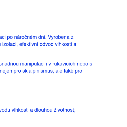
xaci po náročném dni. Vyrobena z
 izolaci, efektivní odvod vlhkosti a
nadnou manipulaci i v rukavicích nebo s
nejen pro skialpinismus, ale také pro
vodu vlhkosti a dlouhou životnost;