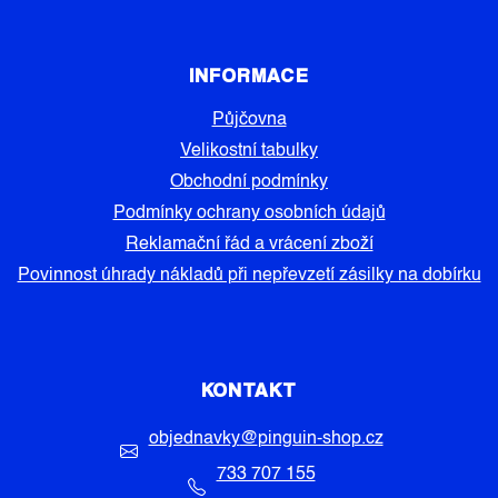
INFORMACE
Půjčovna
Velikostní tabulky
Obchodní podmínky
Podmínky ochrany osobních údajů
Reklamační řád a vrácení zboží
Povinnost úhrady nákladů při nepřevzetí zásilky na dobírku
KONTAKT
objednavky
@
pinguin-shop.cz
733 707 155