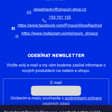
objednavky
@
pinguin-shop.cz
733 707 155
https://www.facebook.com/PinguinShopNachod
https://www.instagram.com/pinguin_shopcz
ODEBÍRAT NEWSLETTER
Vložte svůj e-mail a my vám budeme zasílat informace o
nových produktech na našem e-shopu.
E-mail
Vložením e-mailu souhlasíte s
podmínkami ochrany
osobních údajů