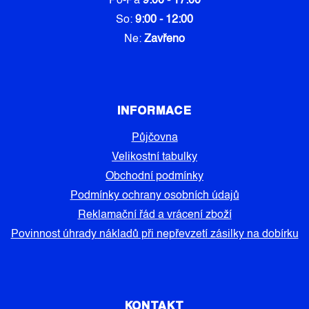
Po-Pá
9:00 - 17:00
So:
9:00 - 12:00
Ne:
Zavřeno
INFORMACE
Půjčovna
Velikostní tabulky
Obchodní podmínky
Podmínky ochrany osobních údajů
Reklamační řád a vrácení zboží
Povinnost úhrady nákladů při nepřevzetí zásilky na dobírku
KONTAKT