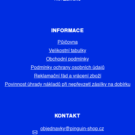
INFORMACE
Půjčovna
Velikostní tabulky
Obchodní podmínky
Podmínky ochrany osobních údajů
Reklamační řád a vrácení zboží
Povinnost úhrady nákladů při nepřevzetí zásilky na dobírku
KONTAKT
objednavky
@
pinguin-shop.cz