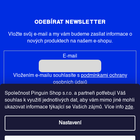
ODEBÍRAT NEWSLETTER
Vložte svůj e-mail a my vám budeme zasílat informace o
nových produktech na našem e-shopu.
E-mail
Vložením e-mailu souhlasíte s
podmínkami ochrany
osobních údajů
Společnost Pinguin Shop s.r.o. a partneři potřebují Váš
PŘIHLÁSIT SE
souhlas k využití jednotlivých dat, aby vám mimo jiné mohli
ukazovat informace týkající se Vašich zájmů. Více info
zde
.
Nastavení
Copyright 2026
Pinguin-Shop.cz
. Všechna práva vyhrazena.