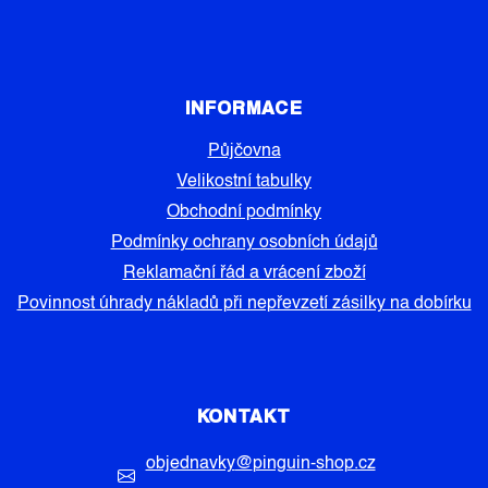
INFORMACE
Půjčovna
Velikostní tabulky
Obchodní podmínky
Podmínky ochrany osobních údajů
Reklamační řád a vrácení zboží
Povinnost úhrady nákladů při nepřevzetí zásilky na dobírku
KONTAKT
objednavky
@
pinguin-shop.cz