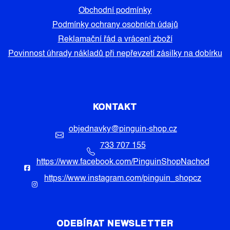
Obchodní podmínky
Podmínky ochrany osobních údajů
Reklamační řád a vrácení zboží
Povinnost úhrady nákladů při nepřevzetí zásilky na dobírku
KONTAKT
objednavky
@
pinguin-shop.cz
733 707 155
https://www.facebook.com/PinguinShopNachod
https://www.instagram.com/pinguin_shopcz
ODEBÍRAT NEWSLETTER