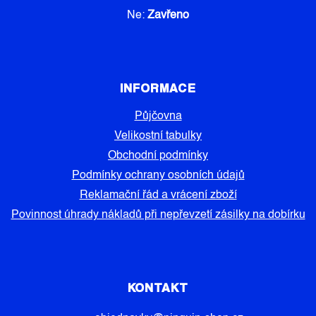
Ne:
Zavřeno
INFORMACE
Půjčovna
Velikostní tabulky
Obchodní podmínky
Podmínky ochrany osobních údajů
Reklamační řád a vrácení zboží
Povinnost úhrady nákladů při nepřevzetí zásilky na dobírku
KONTAKT