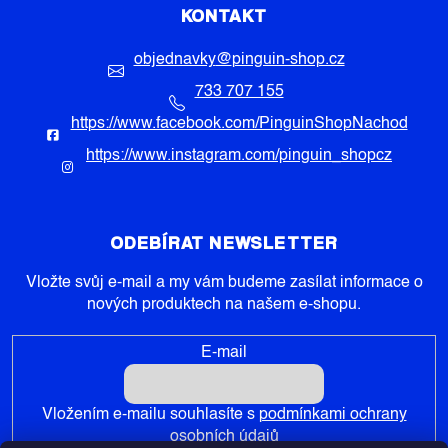
KONTAKT
objednavky
@
pinguin-shop.cz
733 707 155
https://www.facebook.com/PinguinShopNachod
https://www.instagram.com/pinguin_shopcz
ODEBÍRAT NEWSLETTER
Vložte svůj e-mail a my vám budeme zasílat informace o
nových produktech na našem e-shopu.
E-mail
Vložením e-mailu souhlasíte s
podmínkami ochrany
osobních údajů