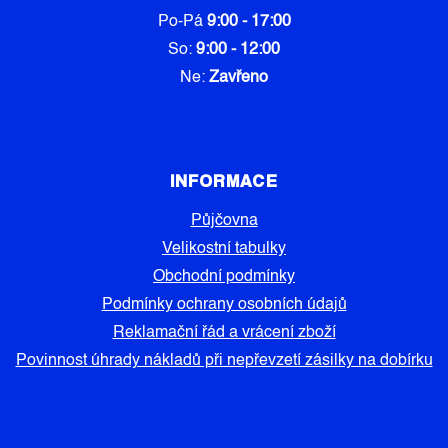
Po-Pá
9:00 - 17:00
So:
9:00 - 12:00
Ne:
Zavřeno
INFORMACE
Půjčovna
Velikostní tabulky
Obchodní podmínky
Podmínky ochrany osobních údajů
Reklamační řád a vrácení zboží
Povinnost úhrady nákladů při nepřevzetí zásilky na dobírku