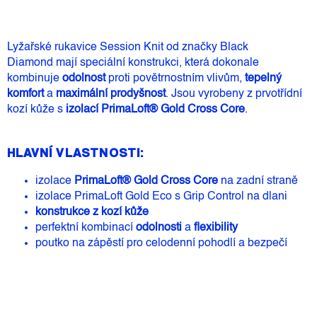
Lyžařské rukavice Session Knit od značky
Black
Diamond
mají speciální konstrukci, která dokonale
kombinuje
odolnost
proti povětrnostním vlivům,
tepelný
komfort
a
maximální prodyšnost
. Jsou vyrobeny z prvotřídní
kozí kůže s
izolací PrimaLoft® Gold Cross Core
.
HLAVNÍ VLASTNOSTI:
izolace
PrimaLoft® Gold Cross Core
na zadní straně
izolace PrimaLoft Gold Eco s Grip Control na dlani
konstrukce z kozí kůže
perfektní kombinací
odolnosti
a
flexibility
poutko na zápěstí pro celodenní pohodlí a bezpečí