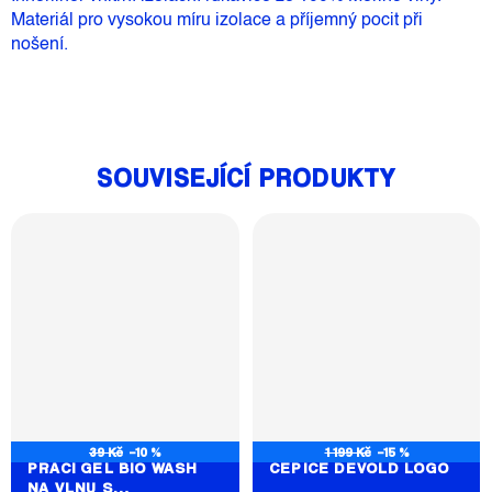
Materiál pro vysokou míru izolace a příjemný pocit při
nošení.
SOUVISEJÍCÍ PRODUKTY
39 Kč
–10 %
1 199 Kč
–15 %
PRACÍ GEL BIO WASH
ČEPICE DEVOLD LOGO
NA VLNU S