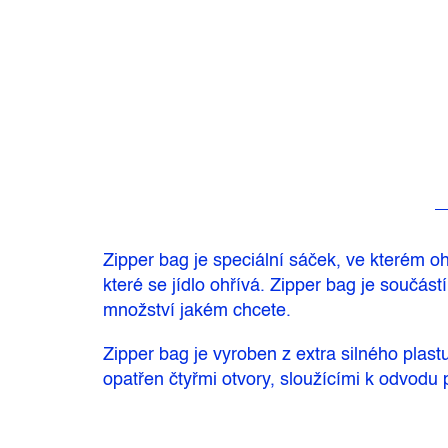
Zipper bag je speciální sáček, ve kterém o
které se jídlo ohřívá. Zipper bag je součást
množství jakém chcete.
Zipper bag je vyroben z extra silného plas
opatřen čtyřmi otvory, sloužícími k odvodu