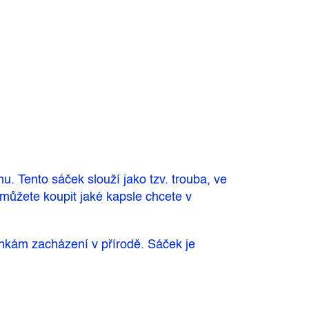
. Tento sáček slouží jako tzv. trouba, ve
i můžete koupit jaké kapsle chcete v
ínkám zacházení v přírodě. Sáček je