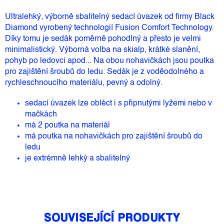
Ultralehký, výborně sbalitelný sedací úvazek od firmy Black
Diamond vyrobený technologií Fusion Comfort Technology.
Díky tomu je sedák poměrně pohodlný a přesto je velmi
minimalistický. Výborná volba na skialp, krátké slanění,
pohyb po ledovci apod... Na obou nohavičkách jsou poutka
pro zajištění
šroubů do ledu. Sedák je z voděodolného a
rychleschnoucího materiálu, pevný a odolný.
sedací úvazek lze obléct i s připnutými lyžemi nebo v
mačkách
má 2 poutka na materiál
má poutka na nohavičkách pro zajištění šroubů do
ledu
je extrémně lehký a sbalitelný
SOUVISEJÍCÍ PRODUKTY