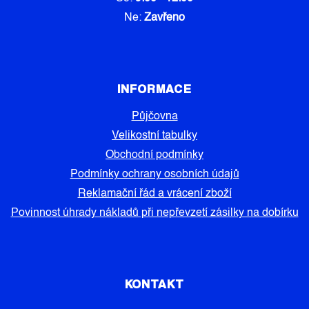
Ne:
Zavřeno
INFORMACE
Půjčovna
Velikostní tabulky
Obchodní podmínky
Podmínky ochrany osobních údajů
Reklamační řád a vrácení zboží
Povinnost úhrady nákladů při nepřevzetí zásilky na dobírku
KONTAKT