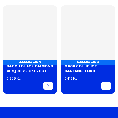
4 399 Kč
–10 %
3 799 Kč
–10 %
BATOH BLACK DIAMOND
MAČKY BLUE ICE
CIRQUE 22 SKI VEST
HARFANG TOUR
3 959 Kč
3 419 Kč