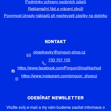
Podmínky ochrany osobních údajů
Reklamační řád a vrácení zboží
Povinnost úhrady nákladů při nepřevzetí zásilky na dobírku
KONTAKT
objednavky
@
pinguin-shop.cz
733 707 155
https://www.facebook.com/PinguinShopNachod
https://www.instagram.com/pinguin_shopcz
ODEBÍRAT NEWSLETTER
Vložte svůj e-mail a my vám budeme zasílat informace o