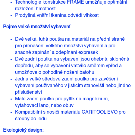
Technologie konstrukce FRAME umožňuje optimální
rozložení hmotnosti
Prodyšná vnitřní tkanina odvádí vlhkost
Pojme velké množství vybavení
:
Dvě velká, tuhá poutka na materiál na přední straně
pro přenášení velkého množství vybavení a pro
snadné zapínání a odepínání expresek
Dvě zadní poutka na vybavení jsou ohebná, skloněná
dopředu, aby se vybavení vrstvilo směrem vpřed a
umožňovalo pohodlné nošení batohu
Jedna velké středové zadní poutko pro zavěšení
vybavení používaného v jistícím stanovišti nebo jiného
příslušenství
Malé zadní poutko pro pytlík na magnézium,
vytahovací lano, nebo obuv
Kompatibilní s nosiči materiálu CARITOOL EVO pro
šrouby do ledu
Ekologický design: