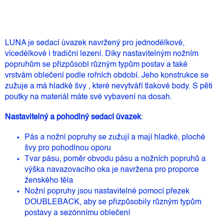
LUNA je sedací úvazek navržený pro jednodélkové,
vícedélkové i tradiční lezení. Díky nastavitelným nožním
popruhům se přizpůsobí různým typům postav a také
vrstvám oblečení podle rořních období. Jeho konstrukce se
zužuje a má hladké švy , které nevytváří tlakové body. S pěti
poutky na materiál máte své vybavení na dosah.
Nastavitelný a pohodlný sedací úvazek
:
Pás a nožní popruhy se zužují a mají hladké, ploché
švy pro pohodlnou oporu
Tvar pásu, poměr obvodu pásu a nožních popruhů a
výška navazovacího oka je navržena pro proporce
ženského těla
Nožní popruhy jsou nastavitelné pomocí přezek
DOUBLEBACK, aby se přizpůsobily různým typům
postavy a sezónnímu oblečení