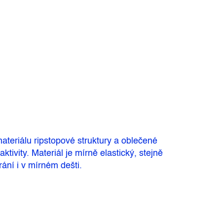
ateriálu ripstopové struktury a oblečené
tivity. Materiál je mírně elastický, stejně
ání i v mírném dešti.