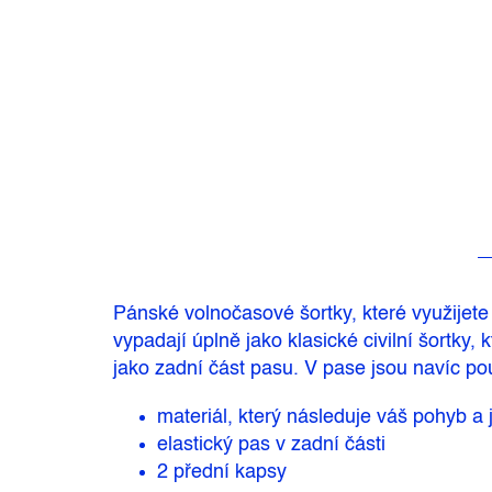
Pánské volnočasové šortky, které využijete
vypadají úplně jako klasické civilní šortky,
jako zadní část pasu. V pase jsou navíc p
materiál, který následuje váš pohyb a
elastický pas v zadní části
2 přední kapsy