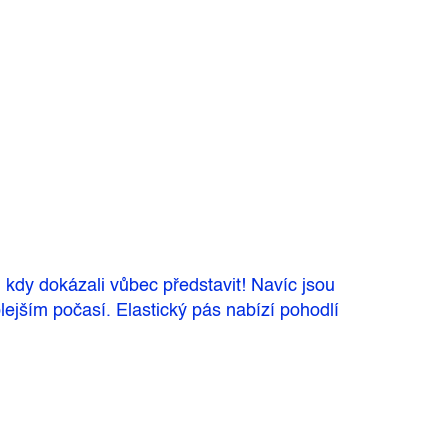
 kdy dokázali vůbec představit! Navíc jsou
ejším počasí. Elastický pás nabízí pohodlí