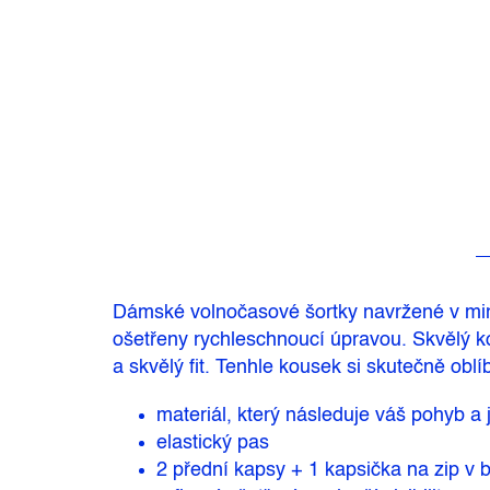
Dámské volnočasové šortky navržené v minim
ošetřeny rychleschnoucí úpravou. Skvělý ko
a skvělý fit. Tenhle kousek si skutečně oblíb
materiál, který následuje váš pohyb a
elastický pas
2 přední kapsy + 1 kapsička na zip v