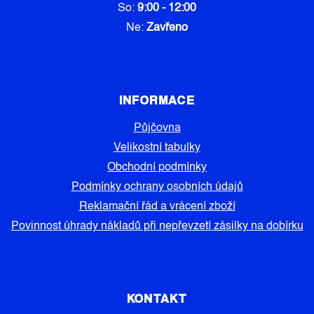
So:
9:00 - 12:00
Ne:
Zavřeno
INFORMACE
Půjčovna
Velikostní tabulky
Obchodní podmínky
Podmínky ochrany osobních údajů
Reklamační řád a vrácení zboží
Povinnost úhrady nákladů při nepřevzetí zásilky na dobírku
KONTAKT