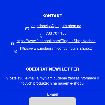
KONTAKT
objednavky
@
pinguin-shop.cz
733 707 155
https://www.facebook.com/PinguinShopNachod
https://www.instagram.com/pinguin_shopcz
ODEBÍRAT NEWSLETTER
Vložte svůj e-mail a my vám budeme zasílat informace o
nových produktech na našem e-shopu.
E-mail