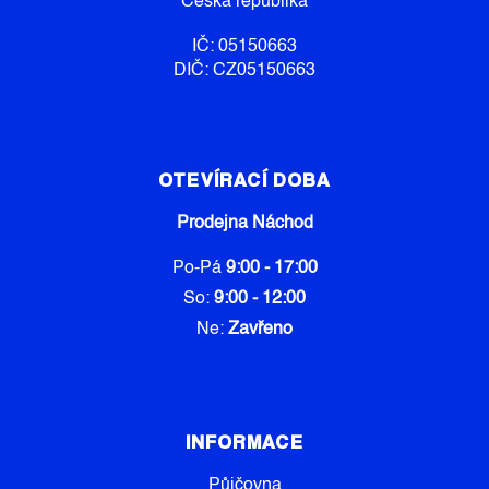
Česká republika
IČ: 05150663
DIČ: CZ05150663
OTEVÍRACÍ DOBA
Prodejna Náchod
Po-Pá
9:00 - 17:00
So:
9:00 - 12:00
Ne:
Zavřeno
INFORMACE
Půjčovna