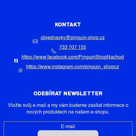
KONTAKT
objednavky
@
pinguin-shop.cz
733 707 155
https://www.facebook.com/PinguinShopNachod
https://www.instagram.com/pinguin_shopcz
ODEBÍRAT NEWSLETTER
Vložte svůj e-mail a my vám budeme zasílat informace o
nových produktech na našem e-shopu.
E-mail