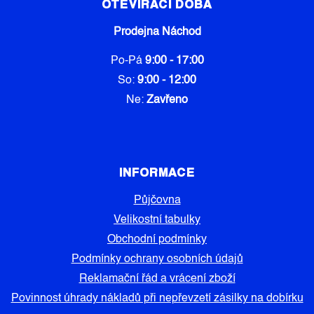
OTEVÍRACÍ DOBA
Prodejna Náchod
Po-Pá
9:00 - 17:00
So:
9:00 - 12:00
Ne:
Zavřeno
INFORMACE
Půjčovna
Velikostní tabulky
Obchodní podmínky
Podmínky ochrany osobních údajů
Reklamační řád a vrácení zboží
Povinnost úhrady nákladů při nepřevzetí zásilky na dobírku