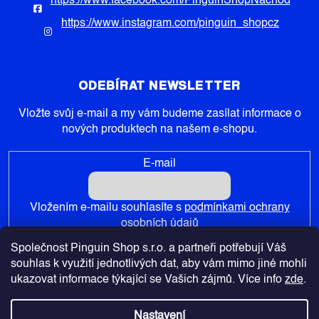
https://www.facebook.com/PinguinShopNachod
https://www.instagram.com/pinguin_shopcz
ODEBÍRAT NEWSLETTER
Vložte svůj e-mail a my vám budeme zasílat informace o
nových produktech na našem e-shopu.
E-mail
Vložením e-mailu souhlasíte s
podmínkami ochrany
osobních údajů
Společnost Pinguin Shop s.r.o. a partneři potřebují Váš
PŘIHLÁSIT SE
souhlas k využití jednotlivých dat, aby vám mimo jiné mohli
ukazovat informace týkající se Vašich zájmů. Více info
zde
.
Nastavení