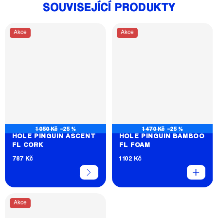
SOUVISEJÍCÍ PRODUKTY
Akce
Akce
1 050 Kč
–25 %
1 470 Kč
–25 %
HOLE PINGUIN ASCENT
HOLE PINGUIN BAMBOO
FL CORK
FL FOAM
787 Kč
1 102 Kč
Akce