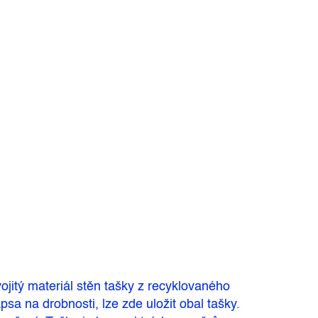
ojitý materiál stěn tašky z recyklovaného
sa na drobnosti, lze zde uložit obal tašky.