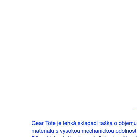
Gear Tote je lehká skladací taška o objemu 
materiálu s vysokou mechanickou odolností j