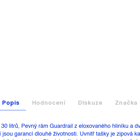
Popis
Hodnocení
Diskuze
Značka
30 litrů, Pevný rám Guardrail z eloxovaného hliníku a dv
sou garancí dlouhé životnosti. Uvnitř tašky je zipová kap