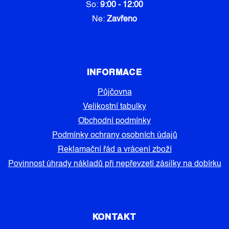
So:
9:00 - 12:00
Ne:
Zavřeno
INFORMACE
Půjčovna
Velikostní tabulky
Obchodní podmínky
Podmínky ochrany osobních údajů
Reklamační řád a vrácení zboží
Povinnost úhrady nákladů při nepřevzetí zásilky na dobírku
KONTAKT