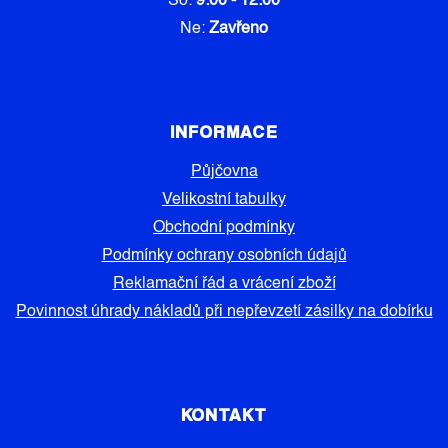
So:
9:00 - 12:00
Ne:
Zavřeno
INFORMACE
Půjčovna
Velikostní tabulky
Obchodní podmínky
Podmínky ochrany osobních údajů
Reklamační řád a vrácení zboží
Povinnost úhrady nákladů při nepřevzetí zásilky na dobírku
KONTAKT