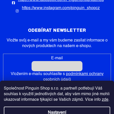
https://www.facebook.com/PinguinShopNachod
https://www.instagram.com/pinguin_shopcz
ODEBÍRAT NEWSLETTER
Vložte svůj e-mail a my vám budeme zasílat informace o
nových produktech na našem e-shopu.
E-mail
Vložením e-mailu souhlasíte s
podmínkami ochrany
osobních údajů
Společnost Pinguin Shop s.r.o. a partneři potřebují Váš
PŘIHLÁSIT SE
souhlas k využití jednotlivých dat, aby vám mimo jiné mohli
ukazovat informace týkající se Vašich zájmů. Více info
zde
.
Nastavení