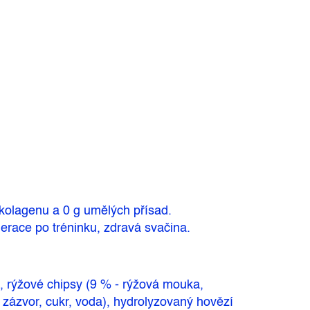
 kolagenu a 0 g umělých přísad.
erace po tréninku, zdravá svačina.
), rýžové chipsy (9 % - rýžová mouka,
- zázvor, cukr, voda), hydrolyzovaný hovězí