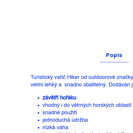
Popis
Turistický vařič Hiker od outdoorové značky
velmi lehký a snadno sbalitelný. Dodáván 
závětří hořáku
vhodný i do větrných horských oblastí
snadné použití
jednoduchá údržba
nízká váha