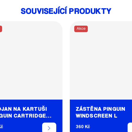
SOUVISEJÍCÍ PRODUKTY
Akce
JAN NA KARTUŠI
ZÁSTĚNA PINGUIN
GUIN CARTRIDGE
WINDSCREEN L
AND
Kč
360 Kč