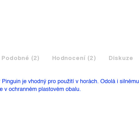
Podobné (2)
Hodnocení (2)
Diskuze
 Pinguin je vhodný pro použití v horách. Odolá i silnému 
je v ochranném plastovém obalu.