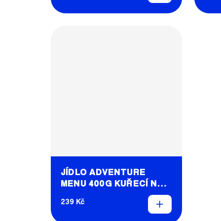
JÍDLO ADVENTURE
MENU 400G KUŘECÍ NA
DIVOKO S RÝŽÍ
239 Kč