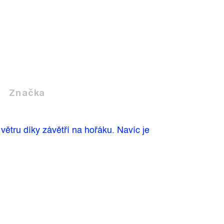
Značka
větru díky závětří na hořáku. Navíc je