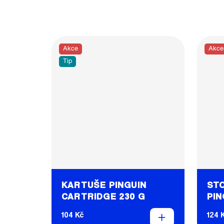
Akce
Akce
Tip
KARTUŠE PINGUIN
STO
CARTRIDGE 230 G
PIN
ST
104 Kč
124 