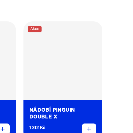
Akce
NÁDOBÍ PINGUIN
DOUBLE X
1 312 Kč