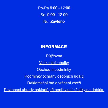
Po-Pá
9:00 - 17:00
So:
9:00 - 12:00
Ne:
Zavřeno
INFORMACE
Půjčovna
Velikostní tabulky
Obchodní podmínky
Podmínky ochrany osobních údajů
Reklamační řád a vrácení zboží
Povinnost úhrady nákladů při nepřevzetí zásilky na dobírku