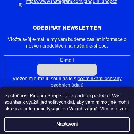
https://www.instagram.com/pinguin_shopcz
ODEBÍRAT NEWSLETTER
Vložte svůj e-mail a my vám budeme zasílat informace o
nových produktech na našem e-shopu.
E-mail
Vložením e-mailu souhlasíte s
podmínkami ochrany
osobních údajů
Společnost Pinguin Shop s.r.o. a partneři potřebují Váš
PŘIHLÁSIT SE
souhlas k využití jednotlivých dat, aby vám mimo jiné mohli
ukazovat informace týkající se Vašich zájmů. Více info
zde
.
Nastavení
Copyright 2026
Pinguin-Shop.cz
. Všechna práva vyhrazena.