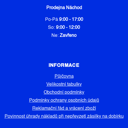
Prodejna Náchod
Po-Pá
9:00 - 17:00
So:
9:00 - 12:00
Ne:
Zavřeno
INFORMACE
Půjčovna
Velikostní tabulky
Obchodní podmínky
Podmínky ochrany osobních údajů
Reklamační řád a vrácení zboží
Povinnost úhrady nákladů při nepřevzetí zásilky na dobírku