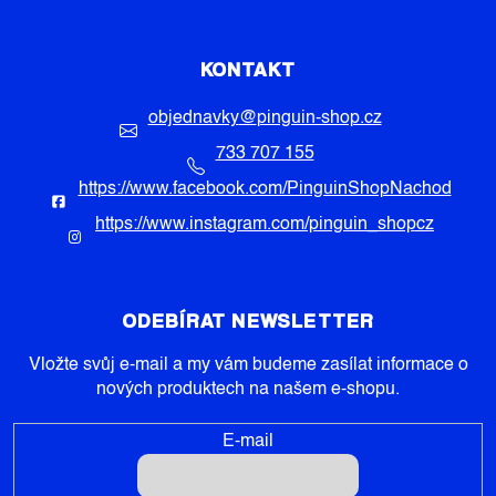
KONTAKT
objednavky
@
pinguin-shop.cz
733 707 155
https://www.facebook.com/PinguinShopNachod
https://www.instagram.com/pinguin_shopcz
ODEBÍRAT NEWSLETTER
Vložte svůj e-mail a my vám budeme zasílat informace o
nových produktech na našem e-shopu.
E-mail