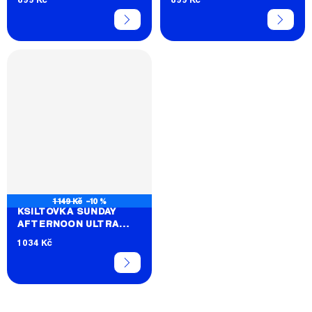
SERIES
1 149 Kč
–10 %
KŠILTOVKA SUNDAY
AFTERNOON ULTRA
TRAIL
1 034 Kč