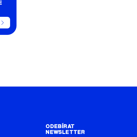
E
T
ODEBÍRAT
NEWSLETTER