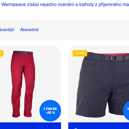
ré Warmpeace získal nejedno ocenění a kalhoty z příjemného mat
ávanější
Abecedně
t
Outlet
1 750 Kč
1
–20 %