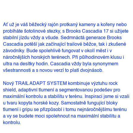
Ať už je váš běžecký rajón protkaný kameny a kořeny nebo
probíháte šotolinové stezky, s Brooks Cascadia 17 si užijete
stabilní jízdu vždy a všude. Sedmnáctá generace Brooks
Cascadia potěší jak začínající trailové běžce, tak i zkušené
závodníky. Bude spolehlivě fungovat v okolí měst i v
náročnějších horských terénech. Při půlhodinovém klusu i
ultra na desítky hodin. Cascadia vždy byla synonymem
všestrannosti a s novou verzí to platí dvojnásob.
Nový TRAIL ADAPT SYSTEM kombinuje výztuhu rock
shield, adaptivní tlumení a segmentovanou podešev pro
maximální kontrolu a stabilitu v terénu. Inspiraci jsme si vzali
u tvaru kopyta horské kozy. Samostatně fungující bloky
tlumení i gripu se přizpůsobí i tomu nejnáročnějšímu terénu
a vy se budete moci spolehnout na maximální stabilitu a
kontrolu.