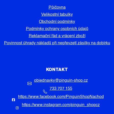
Půjčovna
Velikostní tabulky
Obchodní podmínky
Podmínky ochrany osobních údajů
Reklamační řád a vrácení zboží
Povinnost úhrady nákladů při nepřevzetí zásilky na dobírku
KONTAKT
objednavky
@
pinguin-shop.cz
733 707 155
https://www.facebook.com/PinguinShopNachod
https://www.instagram.com/pinguin_shopcz