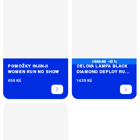
1 599 Kč
–10 %
POMOŽKY INJINJI
ČELOVÁ LAMPA BLACK
WOMEN RUN NO SHOW
DIAMOND DEPLOY RUN
LIGHT
450 Kč
1 439 Kč