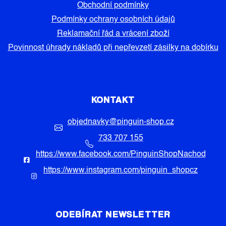
Obchodní podmínky
Podmínky ochrany osobních údajů
Reklamační řád a vrácení zboží
Povinnost úhrady nákladů při nepřevzetí zásilky na dobírku
KONTAKT
objednavky
@
pinguin-shop.cz
733 707 155
https://www.facebook.com/PinguinShopNachod
https://www.instagram.com/pinguin_shopcz
ODEBÍRAT NEWSLETTER