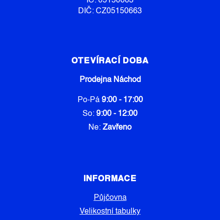
IČ: 05150663
DIČ: CZ05150663
OTEVÍRACÍ DOBA
Prodejna Náchod
Po-Pá
9:00 - 17:00
So:
9:00 - 12:00
Ne:
Zavřeno
INFORMACE
Půjčovna
Velikostní tabulky