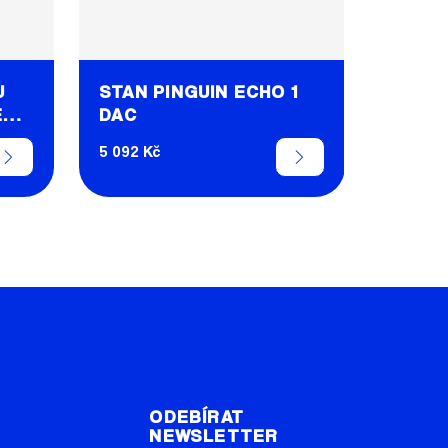
U
STAN PINGUIN ECHO 1
ER
DAC
5 092 Kč
T
ODEBÍRAT
NEWSLETTER