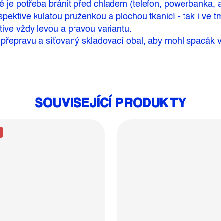
ré je potřeba bránit před chladem (telefon, powerbanka, 
ektive kulatou pruženkou a plochou tkanicí - tak i ve t
tive vždy levou a pravou variantu.
 přepravu a síťovaný skladovací obal, aby mohl spacák v
SOUVISEJÍCÍ PRODUKTY