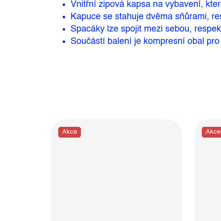
Vnitřní zipová kapsa na vybavení, kte
Kapuce se stahuje dvěma sňůrami, resp
Spacáky lze spojit mezi sebou, respek
Součástí balení je kompresní obal pro
Akce
Akce