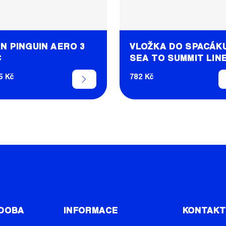
N PINGUIN AERO 3
VLOŽKA DO SPACÁK
C
SEA TO SUMMIT LIN
STANDARD
5 Kč
782 Kč
 DOBA
INFORMACE
KONTAK