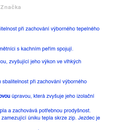
Značka
itelnost při zachování výborného tepelného
mětníci s kachním peřím spojují.
ou, zvyšující jeho výkon ve vlhkých
 sbalitelnost při zachování výborného
novou
úpravou, která zvyšuje jeho izolační
tepla a zachovává potřebnou prodyšnost.
zamezující úniku tepla skrze zip. Jezdec je