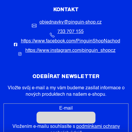
KONTAKT
objednavky
@
pinguin-shop.cz
733 707 155
https://www.facebook.com/PinguinShopNachod
https://www.instagram.com/pinguin_shopcz
ODEBÍRAT NEWSLETTER
Vložte svůj e-mail a my vám budeme zasílat informace o
nových produktech na našem e-shopu.
E-mail
Vložením e-mailu souhlasíte s
podmínkami ochrany