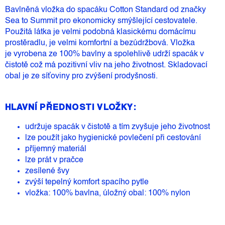
Bavlněná vložka do spacáku Cotton Standard od značky
Sea to Summit pro ekonomicky smýšlející cestovatele.
Použitá látka je velmi podobná klasickému domácímu
prostěradlu, je velmi komfortní a bezúdržbová. Vložka
je vyrobena ze 100% bavlny a spolehlivě udrží spacák v
čistotě což má pozitivní vliv na jeho životnost. Skladovací
obal je ze síťoviny pro zvýšení prodyšnosti.
HLAVNÍ PŘEDNOSTI VLOŽKY:
udržuje spacák v čistotě a tím zvyšuje jeho životnost
lze použít jako hygienické povlečení při cestování
příjemný materiál
lze prát v pračce
zesílené švy
zvýší tepelný komfort spacího pytle
vložka: 100% bavlna, úložný obal: 100% nylon