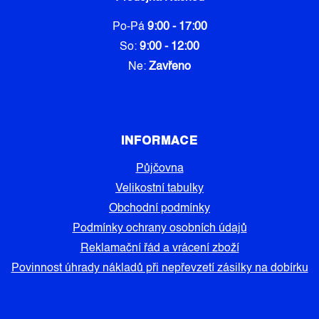
Po-Pá
9:00 - 17:00
So:
9:00 - 12:00
Ne:
Zavřeno
INFORMACE
Půjčovna
Velikostní tabulky
Obchodní podmínky
Podmínky ochrany osobních údajů
Reklamační řád a vrácení zboží
Povinnost úhrady nákladů při nepřevzetí zásilky na dobírku