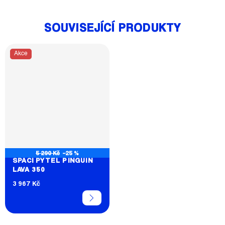
SOUVISEJÍCÍ PRODUKTY
Akce
5 290 Kč
–25 %
SPACÍ PYTEL PINGUIN
LAVA 350
3 967 Kč